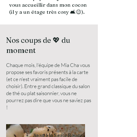
vous accueillir dans mon cocon
(il y a un étage très cosy 🛋️😉).
Nos coups de 💖 du
moment
Chaque mois, l'équipe de Mia Cha vous
propose ses favoris présents à la carte
(et ce n'est vraiment pas facile de
choisir). Entre grand classique du salon
de thé ou plat saisonnier, vous ne
pourrez pas dire que vous ne saviez pas
!
Jiaozi à la Sauce Rouge