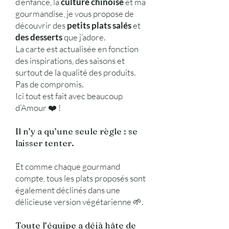
d’enfance, la
culture chinoise
et ma
gourmandise, je vous propose de
découvrir des
petits plats salés
et
des desserts
que j’adore.
La carte est actualisée en fonction
des inspirations, des saisons et
surtout de la qualité des produits.
Pas de compromis.
Ici tout est fait avec beaucoup
d’Amour ❤️ !
Il n’y a qu’une seule règle : se
laisser tenter.
Et comme chaque gourmand
compte, tous les plats proposés sont
également déclinés dans une
délicieuse version végétarienne 🌱.
Toute l’équipe a déjà hâte de