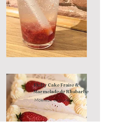
Fluffy Cake Fraise &
Marmelade de Rhubarbe
Moelleux, savoureux